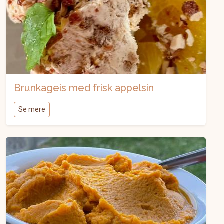
Brunkageis med frisk appelsin
Se mere