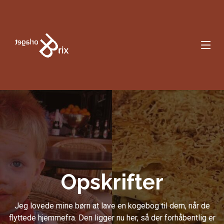
Gå til hovedindhold
Opskrifter
Jeg lovede mine børn at lave en kogebog til dem, når de
flyttede hjemmefra. Den ligger nu her, så der forhåbentlig er