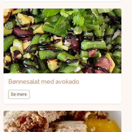
Bønnesalat med avokado
Se mere