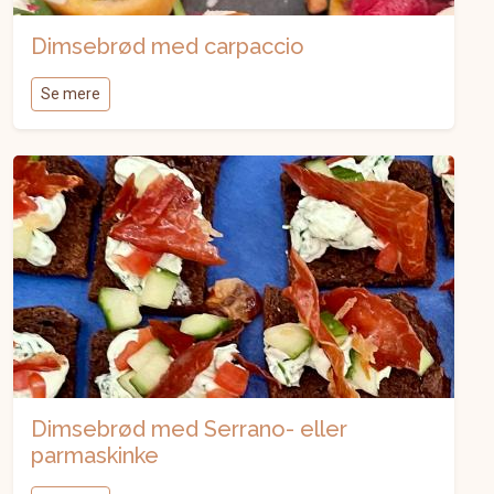
Dimsebrød med carpaccio
Se mere
Dimsebrød med Serrano- eller
parmaskinke