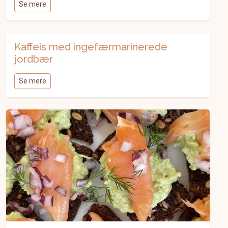
Se mere
Kaffeis med ingefærmarinerede
jordbær
Se mere