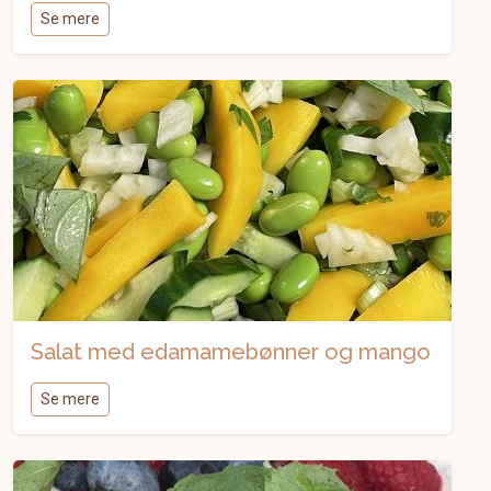
Se mere
Salat med edamamebønner og mango
Se mere